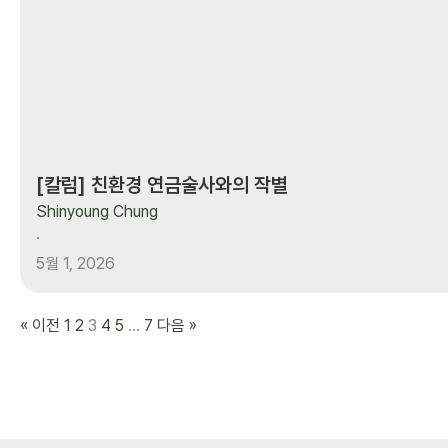
[칼럼] 친환경 연금술사와의 작별
Shinyoung Chung
·
5월 1, 2026
« 이전
1
2
3
4
5
…
7
다음 »