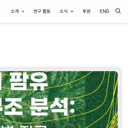
소개
연구 활동
소식
후원
ENG