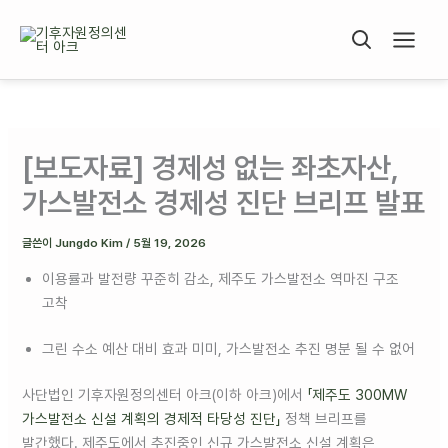
콘텐츠로
건너뛰기
[보도자료] 경제성 없는 좌초자산,
가스발전소 경제성 진단 브리프 발표
글쓴이
Jungdo Kim
/
5월 19, 2026
이용률과 발전량 꾸준히 감소, 제주도 가스발전소 역마진 구조
고착
그린 수소 예산 대비 효과 미미, 가스발전소 추진 명분 될 수 없어
사단법인 기후자원정의센터 아크(이하 아크)에서
「제주도 300MW
가스발전소 신설 계획의 경제적 타당성 진단」
정책 브리프를
발간했다. 제주도에서 추진중인 신규 가스발전소 신설 계획은