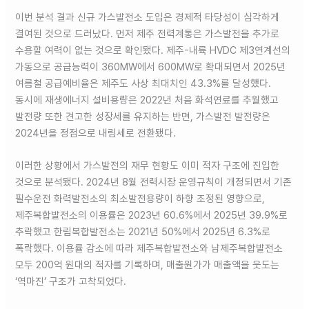
이번 분석 결과 신규 가스발전소 도입은 경제적 타당성이 심각하게
결여된 것으로 드러났다. 먼저 제주 전력계통은 가스발전을 추가로
수용할 여력이 없는 것으로 확인됐다. 제주-내륙 HVDC 제3연계선의
가동으로 공급능력이 360MW에서 600MW로 확대되면서 2025년
여름철 공급예비율은 제주도 사상 최대치인 43.3%를 달성했다.
동시에 재생에너지 설비용량은 2022년 처음 화석연료를 추월했고
발전량 또한 견고한 성장세를 유지하는 반면, 가스발전 발전량은
2024년을 정점으로 내림세로 전환됐다.
이러한 상황에서 가스발전의 재무 현황도 이미 적자 구조에 진입한
것으로 분석됐다. 2024년 8월 전력시장 운영규칙이 개정되면서 기존
필수운전 화력발전소의 최소발전용량이 하향 조정된 영향으로,
제주복합발전소의 이용률은 2023년 60.6%에서 2025년 39.9%로
추락했고 한림복합발전소는 2021년 50%에서 2025년 6.3%로
폭락했다. 이용률 감소에 따라 제주복합발전소와 남제주복합발전소
모두 200억 원대의 적자를 기록하며, 매출원가가 매출액을 웃도는
‘역마진’ 구조가 고착되었다.