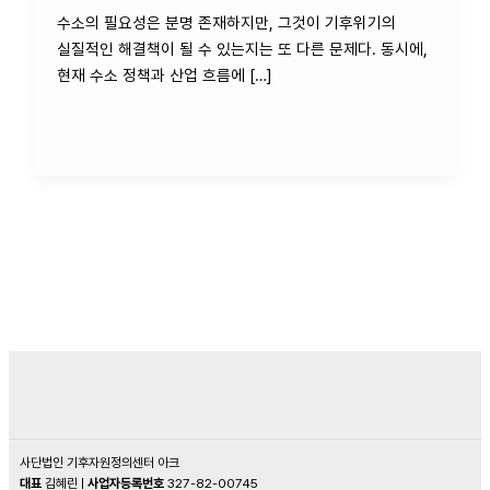
수소의 필요성은 분명 존재하지만, 그것이 기후위기의
실질적인 해결책이 될 수 있는지는 또 다른 문제다. 동시에,
현재 수소 정책과 산업 흐름에 […]
사단법인 기후자원정의센터 아크
대표
김혜린 |
사업자등록번호
327-82-00745