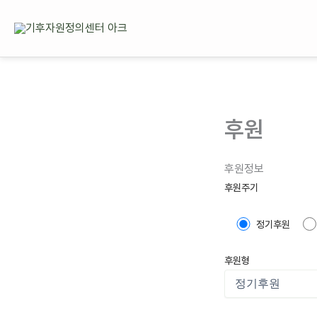
콘텐츠로
건너뛰기
후원
후원정보
후원주기
정기후원
후원형