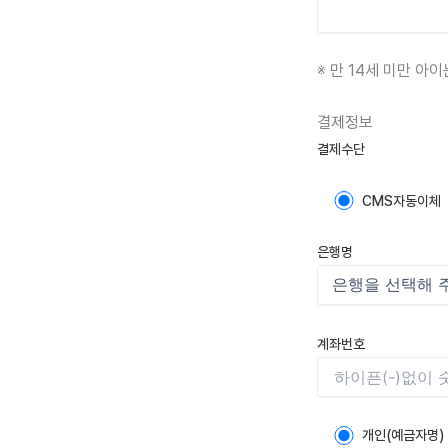
※ 만 14세 미만 
결제정보
결제수단
CMS자동이체
은행명
계좌번호
개인(예금자명)