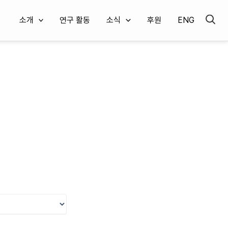
소개
연구 활동
소식
후원
ENG