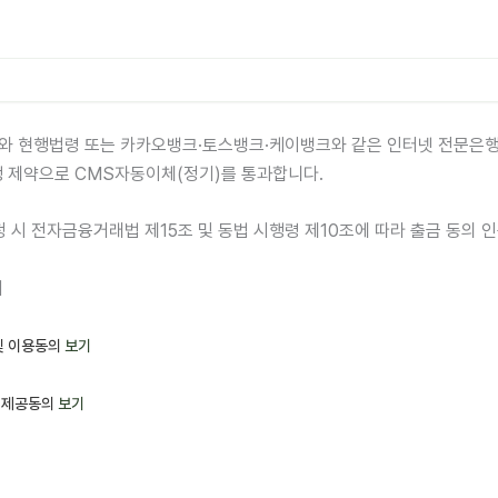
와 현행법령 또는 카카오뱅크·토스뱅크·케이뱅크와 같은 인터넷 전문은
 제약으로 CMS자동이체(정기)를 통과합니다.
청 시 전자금융거래법 제15조 및 동법 시행령 제10조에 따라 출금 동의 
기
및 이용동의
보기
 제공동의
보기